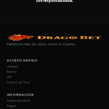
con responsabilidad.
Plataforma líder de casino online en España.
ACCESO RÁPIDO
Juegos
Bonos
VIP
Casino en Vivo
INFORMACIÓN
Sobre Nosotros
Pagos