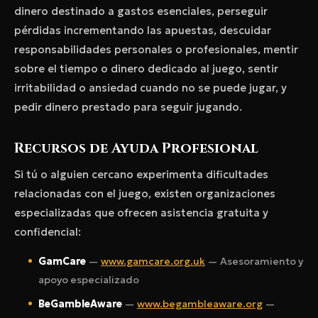
dinero destinado a gastos esenciales, perseguir
pérdidas incrementando las apuestas, descuidar
responsabilidades personales o profesionales, mentir
sobre el tiempo o dinero dedicado al juego, sentir
irritabilidad o ansiedad cuando no se puede jugar, y
pedir dinero prestado para seguir jugando.
Recursos de Ayuda Profesional
Si tú o alguien cercano experimenta dificultades
relacionadas con el juego, existen organizaciones
especializadas que ofrecen asistencia gratuita y
confidencial:
GamCare
—
www.gamcare.org.uk
— Asesoramiento y
apoyo especializado
BeGambleAware
—
www.begambleaware.org
—