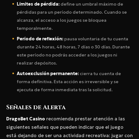
Límites de pérdida:
define un umbral máximo de
pérdidas para un período determinado. Cuando se
alcanza, el acceso a los juegos se bloquea
temporalmente.
Período de reflexión:
pausa voluntaria de tu cuenta
durante 24 horas, 48 horas, 7 días o 30 días. Durante
este período no podrás acceder a los juegos ni
realizar depósitos.
Autoexclusión permanente:
cierra tu cuenta de
forma definitiva. Esta acción es irreversible y se
ejecuta de forma inmediata tras la solicitud.
Señales de Alerta
DragoBet Casino
recomienda prestar atención a las
siguientes señales que pueden indicar que el juego
está dejando de ser una actividad recreativa: jugar con